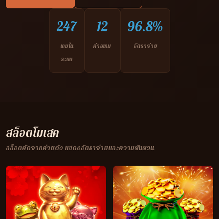
247
12
96.8%
เกมใน
ค่ายเกม
อัตราจ่าย
ระบบ
สล็อตโมเสค
สล็อตคัดจากค่ายดัง แสดงอัตราจ่ายและความผันผวน