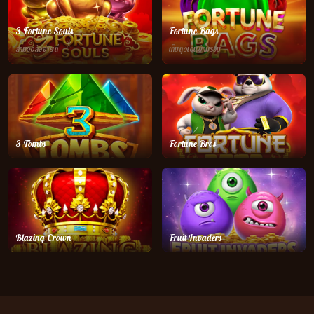
3 Fortune Souls
Fortune Bags
สามวงล้อจ่ายถี่
เก็บถุงเงินข้ามรอบ
3 Tombs
Fortune Bros
Blazing Crown
Fruit Invaders