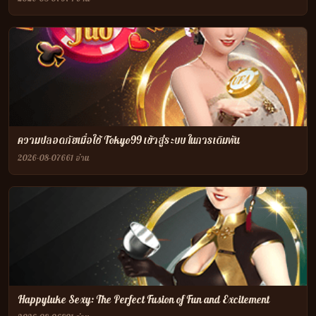
ความปลอดภัยเมื่อใช้ Tokyo99 เข้าสู่ระบบ ในการเดิมพัน
2026-08-07
661 อ่าน
Happyluke Sexy: The Perfect Fusion of Fun and Excitement