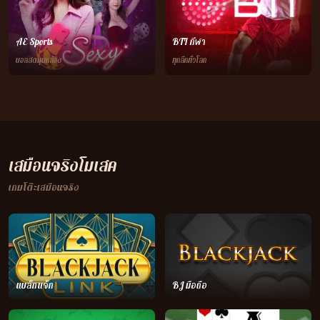
AE Sports
BTI กีฬา
บอลสดมุมกล้อง
ทุกลีกทั่วโลก
เสมือนจริงโมเสค
เกมโต๊ะเสมือนจริง
แบล็กแจ็ก
BJ มือถือ