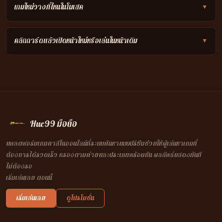
ระบบปรับอัตโนมัติ
เกมใหม่วางที่ไหนในโมเสค
▼
เกมใหม่วางที่ช่องใหญ่ในแถวบนสุดของแต่ละหมวด พร้อมป้ายใหม่ติดไว้ หลัง
เจ็ดวันจะปรับขนาดตามความนิยมจริง
คลิกการ์ดแล้วเปิดหน้าใหม่หรือเล่นในหน้าเดิม
▼
คลิกการ์ดแล้วเปิดเกมในหน้าต่างเดิม ไม่มีป๊อปอัป หากต้องการเปิดหน้าใหม่กด
คลิกขวาเลือกเปิดในแท็บใหม่ได้
Huc99 มือถือ
แพลตฟอร์มเกมคาสิโนออนไลน์ที่ระบบค้นหาแบบปริซึมช่วยให้ผู้เล่นหาเกมที่
ต้องการได้รวดเร็ว กรองตามค่ายและประเภทพร้อมกัน ผลลัพธ์แสดงทันที
ไม่ต้องรอ
เริ่มเล่นเลย ตอนนี้
เริ่มเล่นเลย
ดูโปรโมชั่น